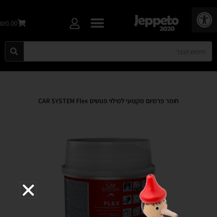
פתח סרגל נגישות
₪0.00
חומר פרמיום מקצועי למילוי פגושים CAR SYSTEM Flex