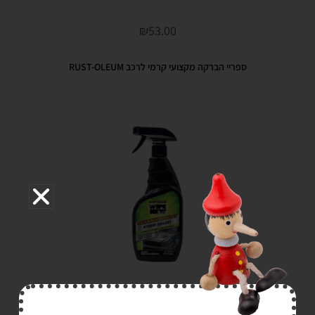
₪
53.00
ספריי הברקה מקצועי קרמי לרכב RUST-OLEUM
₪
64.00