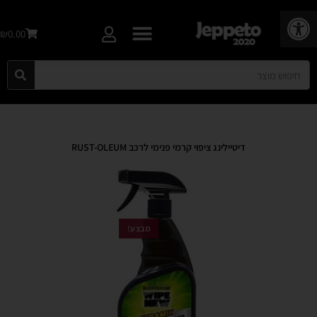
פתח סרגל נגישות
₪0.00
דיטיילינג ציפוי קרמי פנימי לרכב RUST-OLEUM
מבצע!