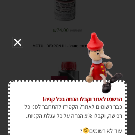
₪
74.00
₪
85.00
שמן גיר איכותי מוטול – MOTUL DEXRON III
מבצע!
הרשמו לאתר וקבלו הנחה בכל קניה!
כבר רשומים לאתר? הקפידו להתחבר לפני כל
רכישה, וקבלו 5% הנחה על כל עגלת הקניות.
עוד לא רשומים
?