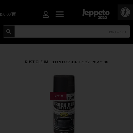
פתח סרגל נגישות
₪0.00
ספריי עמיד לציפוי והגנה לארגזי רכב – RUST-OLEUM
מבצע!