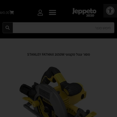
פתח סרגל נגישות
₪0.00
מסור עגול מקצועי STANLEY FATMAX 1650W