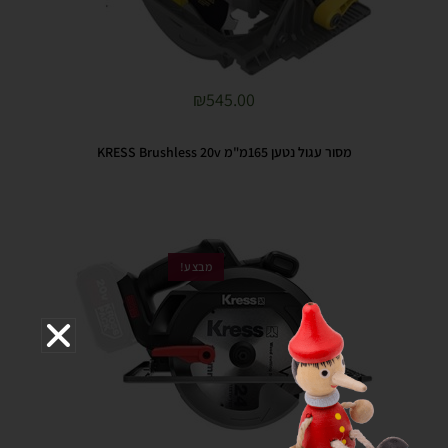
₪
545.00
מסור עגול נטען 165מ"מ KRESS Brushless 20v
מבצע!