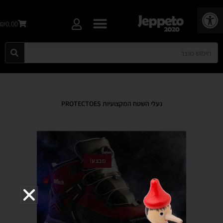
פתח סרגל נגישות
₪0.00
נעלי השטח המקצועיות PROTECTOES
מבצע!