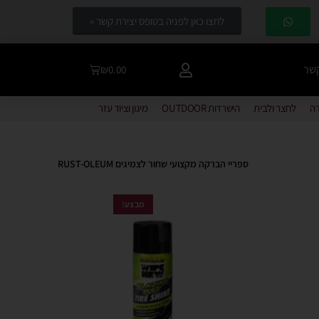
לחצו כאן לפניה בטופס יצירת קשר »
קשר
₪
0.00
דה
לחצר ולבית
הישרדות OUTDOOR
מיגון וציוד עזר
ספריי הברקה מקצועי שחור לצמיגים RUST-OLEUM
מבצע!