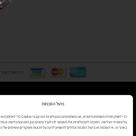
הרכישה באתר באמצעות כ
ניהול הסכמות
רוצים לקב
מידע
כדי לספק חוויית משתמש מיטבית, אנו משתמשים בטכנולוגיות 
על מאפייני הגלישה. הסכמה לטכנולוגיות אלו תאפשר לנו לעבד נתונים כגון התנהגות גלישה או מדד
באתר זה. אי הסכמה או ביטול הסכמה עלולים להשפיע לרעה על תכונות ותפקודים מסוימים של ה