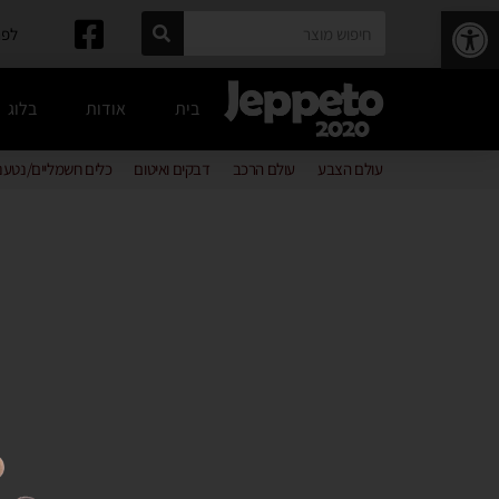
פתח סרגל נגישות
לפרטים: 
בית
אודות
בלוג
עולם הצבע
עולם הרכב
דבקים ואיטום
כלים חשמליים/נטענ