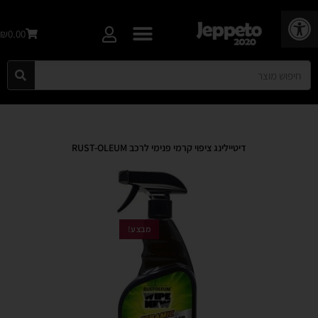
פתח סרגל נגישות
₪0.00
דיטיילינג ציפוי קרמי פנימי לרכב RUST-OLEUM
מבצע!