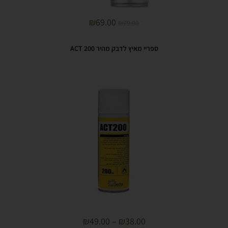
₪
69.00
₪
79.00
ספריי מאיץ לדבק מהיר ACT 200
₪
49.00
–
₪
38.00