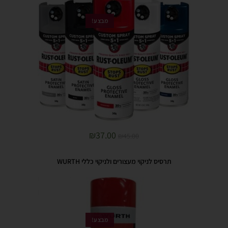
מבצע!
₪
37.00
₪
45.00
תרסיס לניקוי מעצורים ולניקוי כללי WURTH
מבצע!