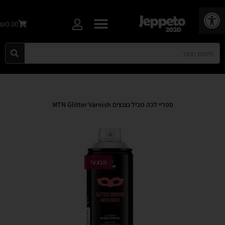
פתח סרגל נגישות
₪0.00
ספריי לכה מכיל נצנצים MTN Glitter Varnish
מבצע!