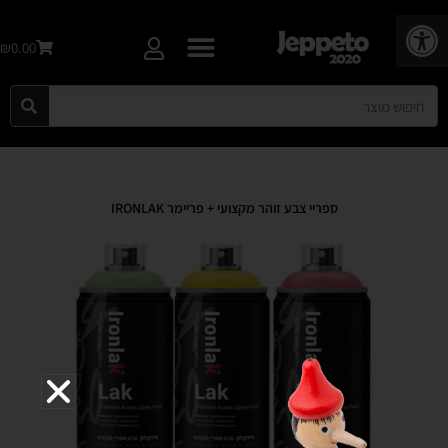
פתח סרגל נגישות
₪0.00
ספריי צבע זוהר מקצועי + פריימר IRONLAK