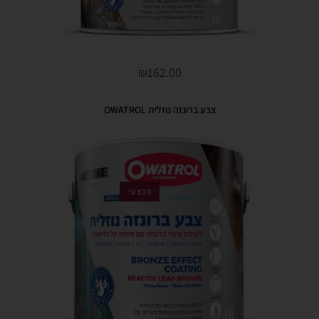
₪
162.00
צבע ברונזה נוזלית OWATROL
מבצע!