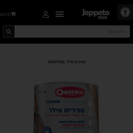
פתח סרגל נגישות
₪0.00
ספיריט סילר OWATROL