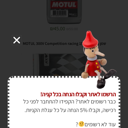
₪
45.00
₪
55.00
שמן מנוע MOTUL 300V Competition racing 15W-50
הרשמו לאתר וקבלו הנחה בכל קניה!
כבר רשומים לאתר? הקפידו להתחבר לפני כל
רכישה, וקבלו 5% הנחה על כל עגלת הקניות.
עוד לא רשומים
?