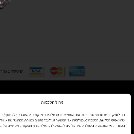
הרכישה באתר באמצעות כ
ניהול הסכמות
רוצים לקב
מידע
כדי לספק חוויית משתמש מיטבית, אנו משתמשים בטכנולוגיות 
על מאפייני הגלישה. הסכמה לטכנולוגיות אלו תאפשר לנו לעבד נתונים כגון התנהגות גלישה או מדד
באתר זה. אי הסכמה או ביטול הסכמה עלולים להשפיע לרעה על תכונות ותפקודים מסוימים של ה