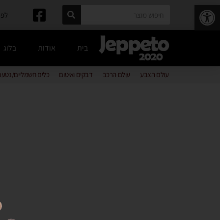
פתח סרגל נגישות
לפרטים: 
בית
אודות
בלוג
עולם הצבע
עולם הרכב
דבקים ואיטום
כלים חשמליים/נטענ