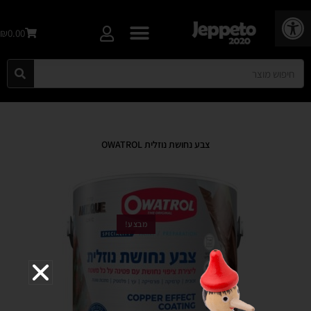
פתח סרגל נגישות
₪0.00
צבע נחושת נוזלית OWATROL
מבצע!