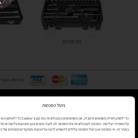
₪
199.00
הרכישה באתר באמצעות כ
ניהול הסכמות
רוצים לקב
מידע
כדי לספק חוויית משתמש מיטבית, אנו משתמשים בטכנולוגיות 
על מאפייני הגלישה. הסכמה לטכנולוגיות אלו תאפשר לנו לעבד נתונים כגון התנהגות גלישה או מדד
באתר זה. אי הסכמה או ביטול הסכמה עלולים להשפיע לרעה על תכונות ותפקודים מסוימים של ה