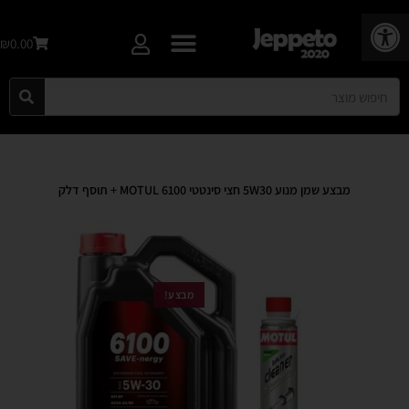
פתח סרגל נגישות
₪0.00
מבצע שמן מנוע 5W30 חצי סינטטי 6100 MOTUL + תוסף דלק
מבצע!