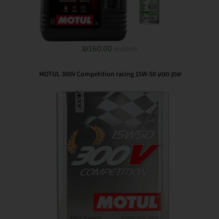
₪
160.00
₪
190.00
שמן מנוע MOTUL 300V Competition racing 15W-50