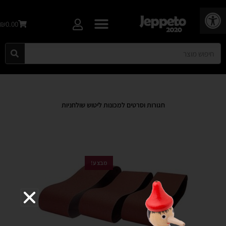
פתח סרגל נגישות
₪0.00
חגורות וסרטים למכונות ליטוש שולחניות
מבצע!