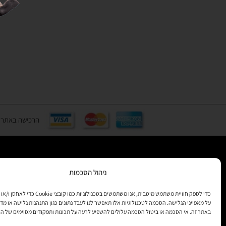
הרכישה באתר באמצעות כ
ניהול הסכמות
רוצים לקב
מידע
כדי לספק חוויית משתמש מיטבית, אנו משתמשים בטכנולוגיות 
על מאפייני הגלישה. הסכמה לטכנולוגיות אלו תאפשר לנו לעבד נתונים כגון התנהגות גלישה או מדד
באתר זה. אי הסכמה או ביטול הסכמה עלולים להשפיע לרעה על תכונות ותפקודים מסוימים של ה