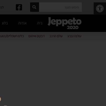
פתח סרגל נגישות
לפרטים: 
בית
אודות
בלוג
עולם הצבע
עולם הרכב
דבקים ואיטום
כלים חשמליים/נטענ