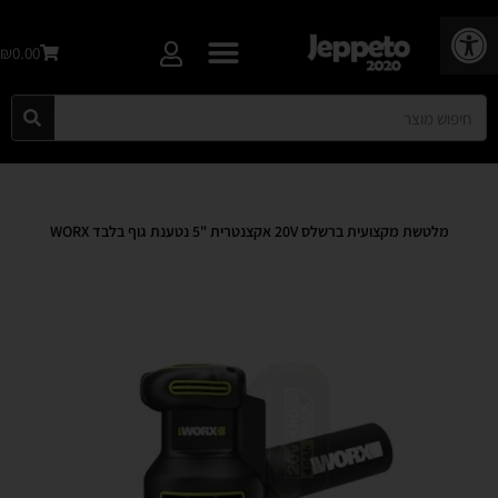
פתח סרגל נגישות
₪0.00
מלטשת מקצועית ברשלס 20V אקצנטרית "5 נטענת גוף בלבד WORX