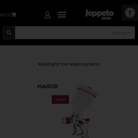
פתח סרגל נגישות
₪0.00
מרסס צבע מקצועי מיכל עליון KASCO
מבצע!