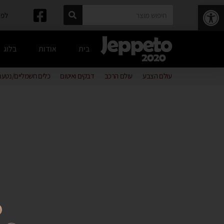
פתח סרגל נגישות
לפרטים: 
בית
אודות
בלוג
עולם הצבע
עולם הרכב
דבקים ואיטום
כלים חשמליים/נטענ