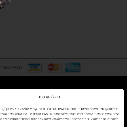
הרכישה באתר באמצעות כ
ניהול הסכמות
רוצים לקב
מידע
כדי לספק חוויית משתמש מיטבית, אנו משתמשים בטכנולוגיות 
על מאפייני הגלישה. הסכמה לטכנולוגיות אלו תאפשר לנו לעבד נתונים כגון התנהגות גלישה או מדד
באתר זה. אי הסכמה או ביטול הסכמה עלולים להשפיע לרעה על תכונות ותפקודים מסוימים של ה