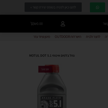
לחצו כאן לפניה בטופס יצירת קשר »
קשר
₪
0.00
דה
לחצר ולבית
הישרדות OUTDOOR
מיגון וציוד עזר
נוזל בלמים איכותי MOTUL DOT 5.1
מבצע!