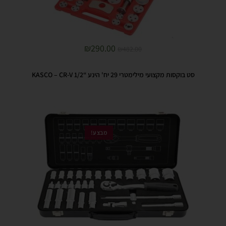
₪
290.00
₪
482.00
סט בוקסות מקצועי מילימטרי 29 יח' הינע “1/2 KASCO – CR-V
מבצע!