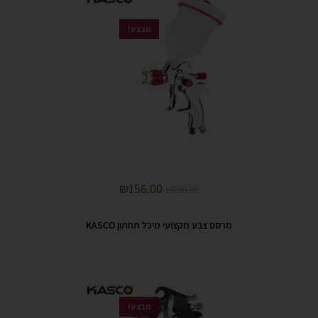
מבצע!
₪
156.00
₪
290.00
מרסס צבע מקצועי מיכל תחתון KASCO
מבצע!