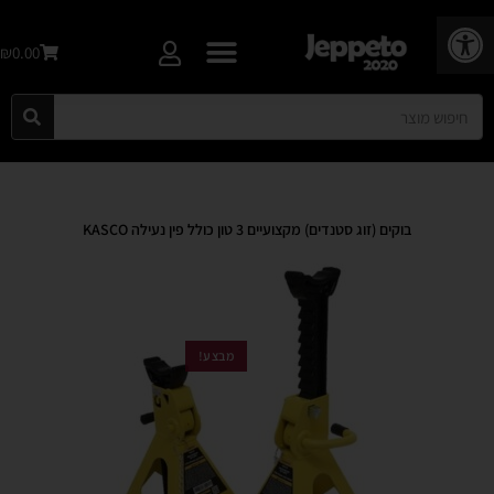
פתח סרגל נגישות
₪0.00
בוקים (זוג סטנדים) מקצועיים 3 טון כולל פין נעילה KASCO
מבצע!