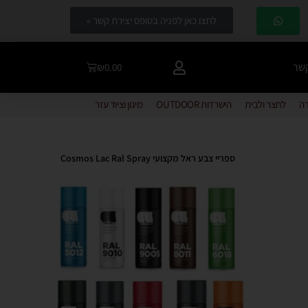
לחצו כאן לפניה בטופס יצירת קשר »
קשר
₪
0.00
דה
לחצר ולבית
הישרדות OUTDOOR
מיגון וציוד עזר
ספריי צבע ראל מקצועי Cosmos Lac Ral Spray