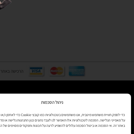
הרכישה באתר באמצעות כ
ניהול הסכמות
רוצים לקב
מידע
כדי לספק חוויית משתמש מיטבית, אנו משתמשים בטכנולוגיות 
על מאפייני הגלישה. הסכמה לטכנולוגיות אלו תאפשר לנו לעבד נתונים כגון התנהגות גלישה או מדד
באתר זה. אי הסכמה או ביטול הסכמה עלולים להשפיע לרעה על תכונות ותפקודים מסוימים של ה