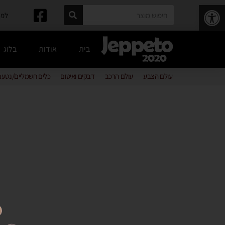
פתח סרגל נגישות
לפרטים: 
בית
אודות
בלוג
עולם הצבע
עולם הרכב
דבקים ואיטום
כלים חשמליים/נטענ