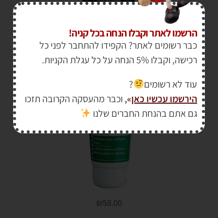
הרשמו לאתר וקבלו הנחה בכל קניה!
מסיר שריטות ייעודי לפלסטיק רכב SONAX
כבר רשומים לאתר? הקפידו להתחבר לפני כל
רכישה, וקבלו 5% הנחה על כל עגלת הקניות.
עוד לא רשומים
?
הירשמו עכשיו כאן
»
,
וכבר מהעסקה הקרובה תזכו
גם אתם בהנחת החברים שלנו
₪
58.00