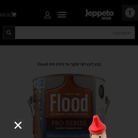
פתח סרגל נגישות
₪0.00
צבע לעץ חצי שקוף על בסיס מים Flood