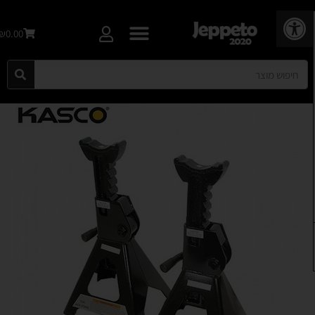
פתח סרגל נגישות
₪0.00