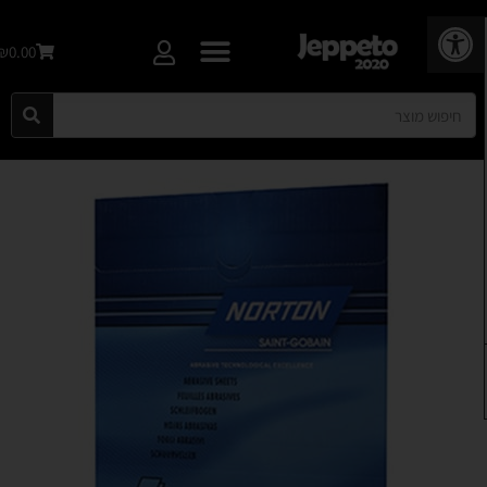
פתח סרגל נגישות
₪0.00