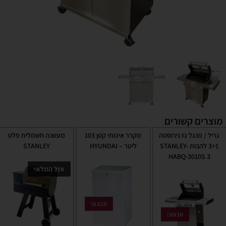
מוצרים קשורים
גריל / מנגל גז נירוסטה
מקרר איכותי קטן 103
מעשנה חשמלית פלט
3+1 להבות STANLEY-
ליטר – HYUNDAI
STANLEY
HABQ-3010S 3
אזל המלאי
מבצע!
מבצע!