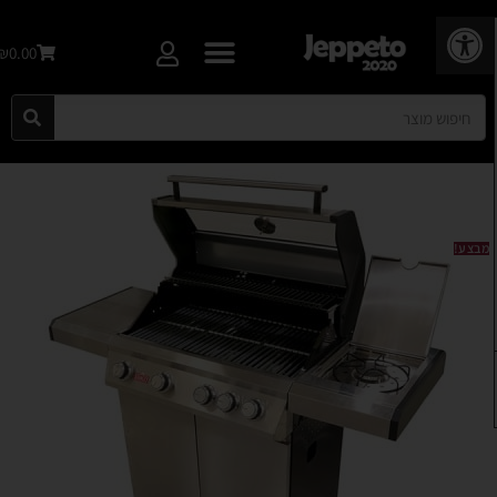
פתח סרגל נגישות
₪0.00
מבצע!