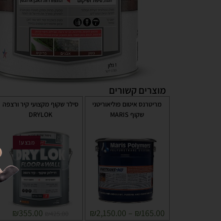
מוצרים קשורים
מריטרנס איטום פוליאוריטני
סילר שקוף מקצועי קיר ורצפה
שקוף MARIS
DRYLOK
מבצע!
₪
355.00
₪
2,150.00
–
₪
165.00
₪
425.00