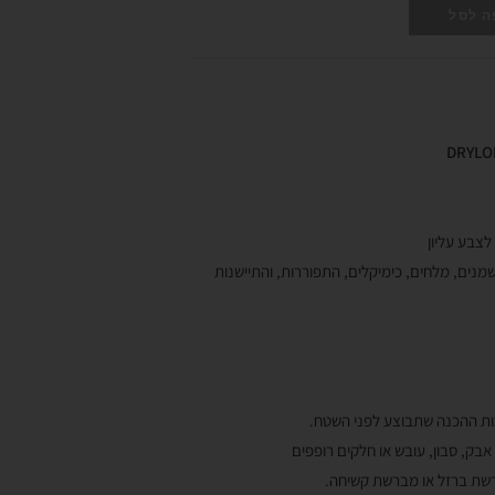
ה לסל
לצבע עליון
שמנים, מלחים, כימיקלים, התפוררות, והתיישנות
כות ההכנה שתבוצע לפני השטח.
 אבק, סבון, עובש או חלקים רופפים
שת ברזל או מברשת קשיחה.