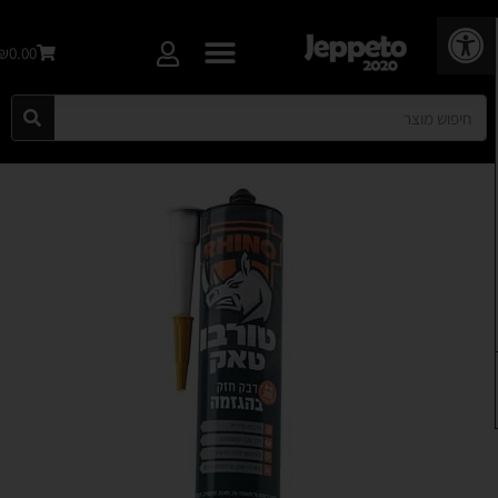
פתח סרגל נגישות
₪0.00