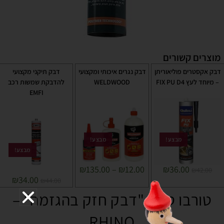
מוצרים קשורים
דבק אקסטרים פוליאוריתן
דבק נגרים איכותי ומקצועי
דבק תיקני מקצועי
– מיוחד לעץ FIX PU D4
WELDWOOD
להדבקת שמשות רכב
EMFI
מבצע!
מבצע!
מבצע!
₪
135.00
–
₪
12.00
₪
36.00
₪
42.00
₪
34.00
₪
44.00
טורבו טאק "דבק חזק בהגזמה" –
RHINO