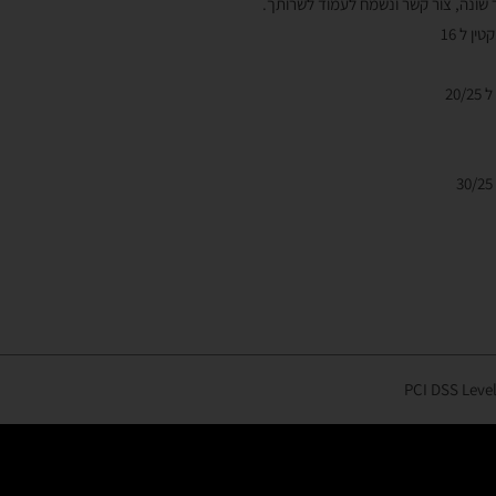
שונה, צור קשר ונשמח לעמוד לשרותך.