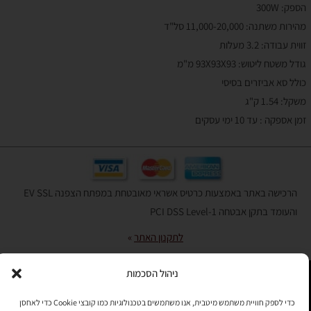
הספק: 300W
מהירות משתנה: 11,000-20,000 סל"ד
זווית עבודה: 3.2 מעלות
גודל משטח ליטוש: 93X93X93 מ"מ
כולל סא אביזרים בסיסי
משקל: 1.54 ק"ג
זמן אספקה : עד 10 ימי עסקים
הרכישה באתר באמצעות כרטיס אשראי מאובטחת במפתח הצפנה EV SSL
והעומד בתקן אבטחה PCI DSS Level-1
לתקנון האתר
»
ניהול הסכמות
תהיו בקשר
כדי לספק חוויית משתמש מיטבית, אנו משתמשים בטכנולוגיות כמו קובצי Cookie כדי לאחסן