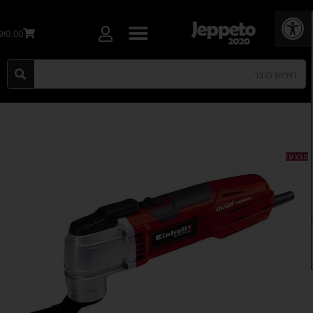
פתח סרגל נגישות
₪0.00
מבצע!