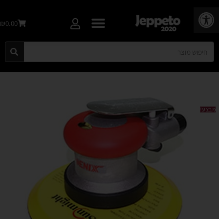
פתח סרגל נגישות
₪0.00
מבצע!