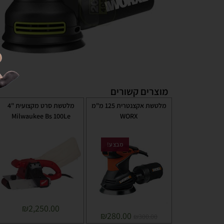
מוצרים קשורים
מלטשת אקצנטרית 125 מ"מ
מלטשת סרט מקצועית "4
Milwaukee Bs 100Le
WORX
מבצע!
₪
2,250.00
₪
280.00
₪
300.00