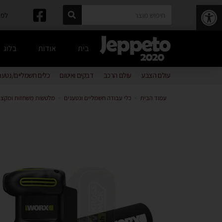
פתח סרגל נגישות
לפרטים: 
בית
אודות
בלוג
עולם הצבע
עולם הרכב
דבקים ואיטום
כלים חשמליים/נטענ
עמוד הבית
>
כלי עבודה חשמליים ונטענים
>
מלטשות משחזות ומקצו