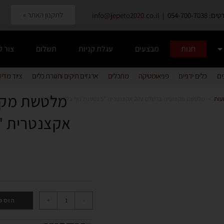
לתקנון האתר »
054-700-7038 |
info@jepeto2020.co.il
חנות
מבצעים
עגלת קניות
תשלום
צור 
ים
כלים ידניים
פניאומטיקה
מתכלים
ארגזים תיקים וחגורת כלים
ציוד מדי
עות
>
מלטשת מקצועית ברשלס 20V אקצנטרית "5 נטענת גוף בלבד WORX
+
-
הוספ