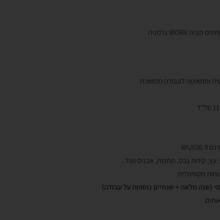
 WORX גרמניה
ית ומתאימה לעבודה ממושכת
עץ, קירות גבס, מתכות, אבנים ועוד..
אותים