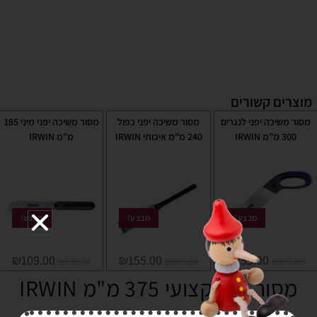
מוצרים קשורים
מסור משיכה יפני לנגרים
מסור משיכה יפני כפול
מסור משיכה יפני מיני 185
300 מ"מ IRWIN
240 מ"מ איכותי IRWIN
מ"מ IRWIN
מבצע!
מבצע!
מבצע!
₪
109.00
₪
155.00
₪
155.00
₪
128.00
₪
180.00
₪
169.00
מסור יד מקצועי 375 מ"מ IRWIN