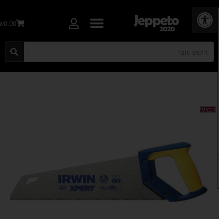
פתח סרגל נגישות
₪0.00
מבצע!