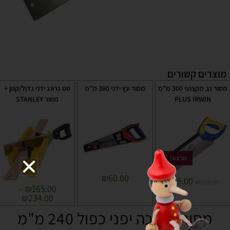
מוצרים קשורים
מסור גב מקצועי 300 מ"מ
מסור עץ ידני 380 מ"מ
סט גרונג ידני גדול/קטן +
PLUS IRWIN
מסור STANLEY
מבצע!
₪
60.00
₪
99.00
₪
120.00
–
₪
165.00
₪
234.00
מסור משיכה יפני כפול 240 מ"מ