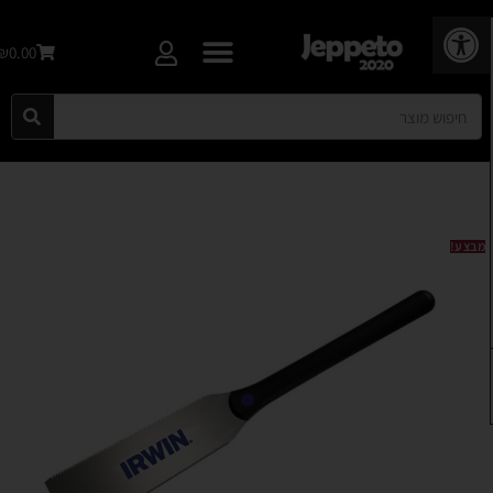
פתח סרגל נגישות
₪0.00
מבצע!