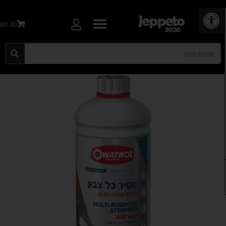
פתח סרגל נגישות
₪0.00