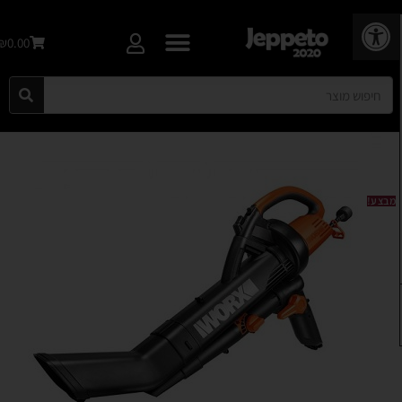
פתח סרגל נגישות
₪0.00
מבצע!