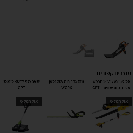
מוצרים קשורים
סט גינון נטען 20V חרמש
גוזם גדר חיה 20V נטען
שואב מיני לדשא סינטטי
מפוח וגוזם שיחים – GPT
WORX
GPT
אזל המלאי
אזל המלאי