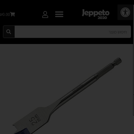
פתח סרגל נגישות
₪0.00