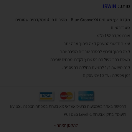
מותג :
IRWIN
מקדחי עץ שטוחים Blue GrooveX4 – מהירים פי 4 ממקדחים שטוחים
סטנדרטיים
אורח מקדח 152 מ"מ
עיצוב חדשני המעניק קצה חיתוך עבה יותר.
קצה חיתוך וחירוץ להסרת שבבים מהירה יותר
משטח רחב כפול החורט מחוץ לקדח ומפחית שבירה
קנה משושה 1/4 למניעת החלקה בתפסנית.
זמן אספקה : עד 10 ימי עסקים
הרכישה באתר באמצעות כרטיס אשראי מאובטחת במפתח הצפנה EV SSL
והעומד בתקן אבטחה PCI DSS Level-1
לתקנון האתר
»