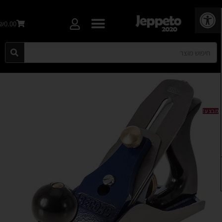
פתח סרגל נגישות
₪0.00
מבצע!