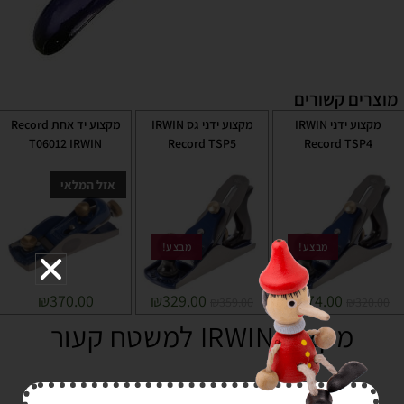
מוצרים קשורים
מקצוע ידני IRWIN
מקצוע ידני גס IRWIN
מקצוע יד אחת Record
T06012 IRWIN
Record TSP5
Record TSP4
אזל המלאי
מבצע!
מבצע!
₪
370.00
₪
329.00
₪
274.00
₪
359.00
₪
320.00
מקצוע IRWIN למשטח קעור
₪
170.00