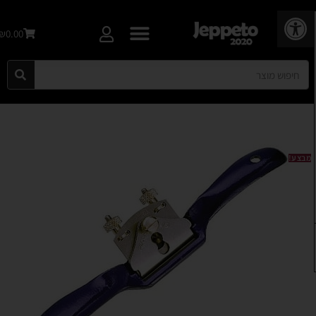
פתח סרגל נגישות
₪0.00
מבצע!