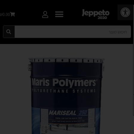
פתח סרגל נגישות
₪0.00