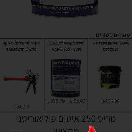
מוצרים קשורים
איטום סיליקון היברידי –
סילר מקצועי לאבן בטון
אקדח תרמילים/ סיליקון
מונופלקס
ושיש – MARIS 800
מקצועי חזק במיוחד
₪
925.00
–
₪
65.00
₪
295.00
₪
80.00
מריס 250 איטום פוליאוריטני
מקצועי