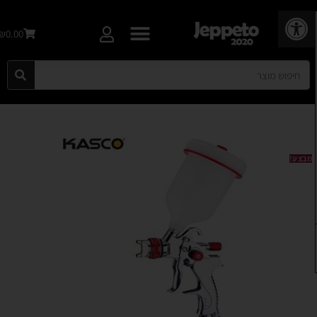
פתח סרגל נגישות
₪0.00
מבצע!