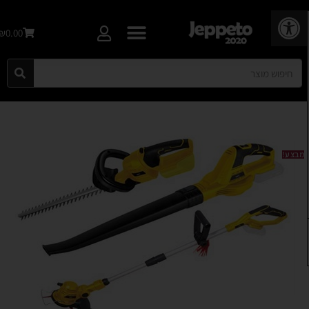
פתח סרגל נגישות
₪0.00
מבצע!