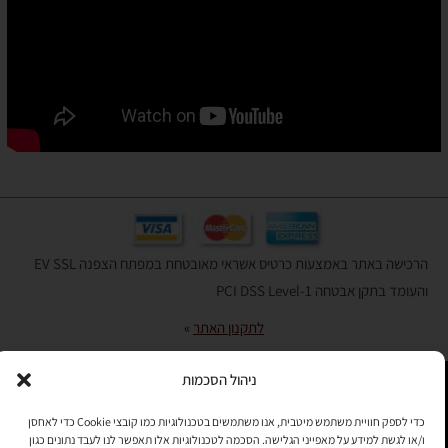
הרכישה באתר באמצעות כרטיס אשראי מאובטחת במפתח הצפנה EV SSL
והעומד בתקן אבטחה PCI DSS Level-1
לתקנון האתר
»
ניהול הסכמות
תהיו בקשר
כדי לספק חוויית משתמש מיטבית, אנו משתמשים בטכנולוגיות כמו קובצי Cookie כדי לאחסן
ו/או לגשת למידע על מאפייני הגלישה. הסכמה לטכנולוגיות אלו תאפשר לנו לעבד נתונים כגון