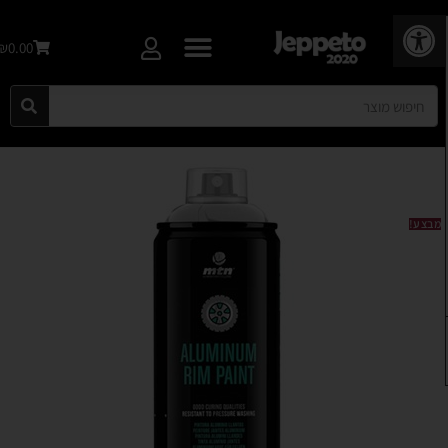
פתח סרגל נגישות
₪0.00
מבצע!