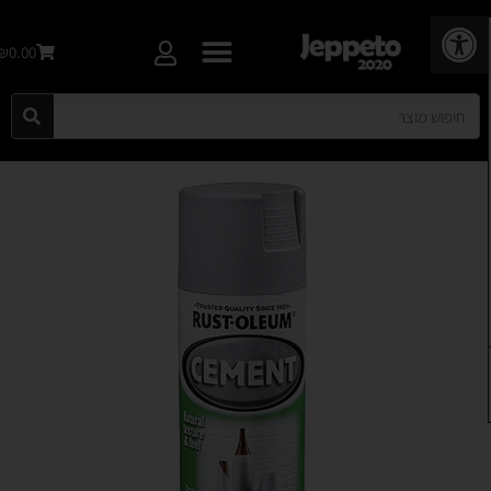
פתח סרגל נגישות
₪0.00