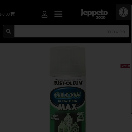
פתח סרגל נגישות
₪0.00
מבצע!