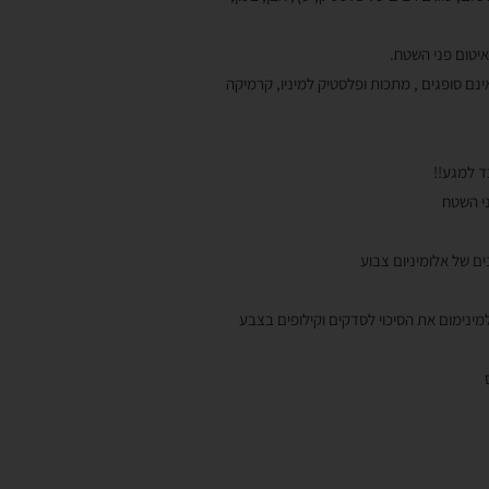
איטום פני השטח.
נם סופגים , מתכות ופלסטיק למיניו, קרמיקה
י השטח
ים של אלומיניום צבוע
מינימום את הסיכוי לסדקים וקילופים בצבע