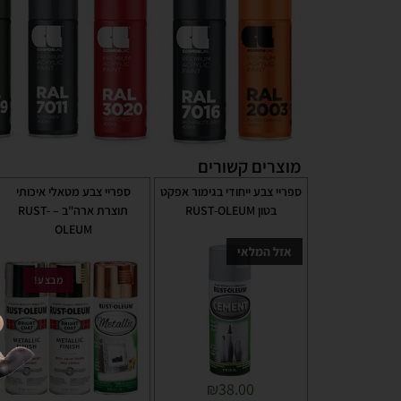
מוצרים קשורים
ספריי צבע ייחודי בגימור אפקט
ספריי צבע מטאלי איכותי
בטון RUST-OLEUM
תוצרת ארה"ב – RUST-
OLEUM
אזל המלאי
מבצע!
₪
38.00