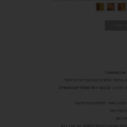
ה לסל
Cosmos Lac
ווני ראל מדויקים
, מגיע ב-
32 גווני ראל פופולריים בתעשייה
מזג האוויר. לשימוש פנימי וחיצוני
וקלה יותר
 הגוון
ום, סוגים רבים של פלסטיק, עץ, אבן, בטון,