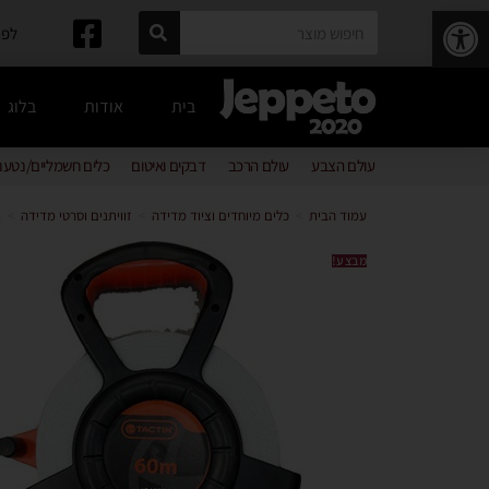
פתח סרגל נגישות
לפרטים: 
בית
אודות
בלוג
עולם הצבע
עולם הרכב
דבקים ואיטום
כלים חשמליים/נטענ
עמוד הבית
>
כלים מיוחדים וציוד מדידה
>
זוויתנים וסרטי מדידה
>
ר
מבצע!