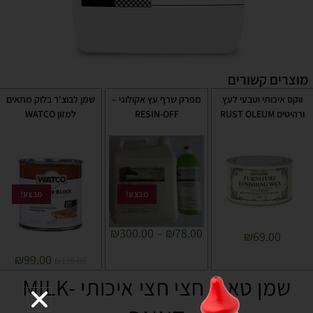
מוצרים קשורים
ווקס איכותי וטבעי לעץ
מפרק שרף עץ אקולוגי –
שמן לבוצ'ר בלוק מתאים
ורהיטים RUST OLEUM
RESIN-OFF
למזון WATCO
מבצע!
מבצע!
₪
300.00
–
₪
78.00
₪
69.00
₪
99.00
₪
115.00
שמן טאנג חצי חצי איכותי -MILK