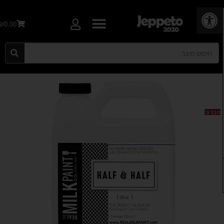
פתח סרגל נגישות
₪0.00
מבצע!