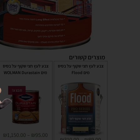
מוצרים קשורים
צבע לעץ חצי שקוף על בסיס
צבע לעץ חצי שקוף על בסיס
מים Flood
מים WOLMAN Durastain
מבצע!
₪
1,150.00
–
₪
95.00
₪
310.00
–
₪
89.00