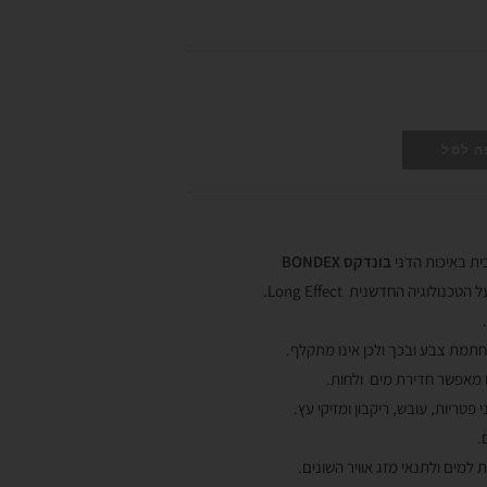
ה לסל
ית באיכות הדני
בונדקס BONDEX
ולוגיה החדשנית Long Effect.
חתמת צבע ובכך ולכן אינו מתקלף.
 מאפשר חדירת מים ולחות.
פטריות, עובש, ריקבון ומזיקי עץ.
.