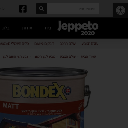
פתח סרגל נגישות
לפרטים: 
בית
אודות
בלוג
עולם הצבע
עולם הרכב
דבקים ואיטום
כלים חשמליים/נטענ
עמוד הבית
>
עולם הצבע
>
צבע לעץ חיצוני
>
צבע חצי אטום לעץ
>