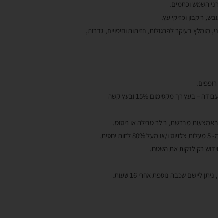
ני השמש וכתמים.
, מומלץ בעיקר לפרגולות, חזיתות וחיפויים, גדרות,
רופפים.
מומלץ להקפיד על לחות העץ בזמן עבודה – בעץ רך מקסימום 15% ובעץ קשה
חסית.
חידוש רק לנקות את השטח.